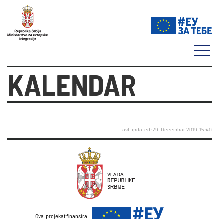
KALENDAR
Last updated: 29. Decembar 2019. 15:40
Ovaj projekat finansira